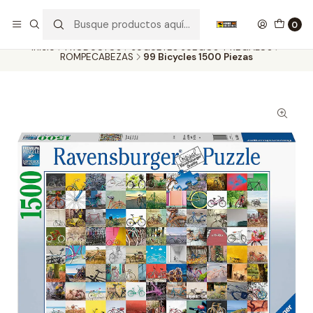
Nuestros carros de colección
Ver más
0
Inicio
PRODUCTOS
JUGUETES JUEGOS Y REGALOS
ROMPECABEZAS
99 Bicycles 1500 Piezas