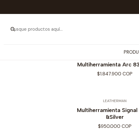
Inicio
PRODUCTOS
PRODU
LEATHERMAN
Multiherramienta Arc 8
$1.847.900 COP
LEATHERMAN
Multiherramienta Signal
&Silver
$950.000 COP