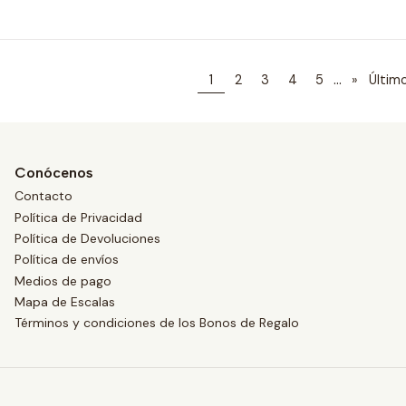
...
1
2
3
4
5
»
Últim
Conócenos
Contacto
Política de Privacidad
Política de Devoluciones
Política de envíos
Medios de pago
Mapa de Escalas
Términos y condiciones de los Bonos de Regalo