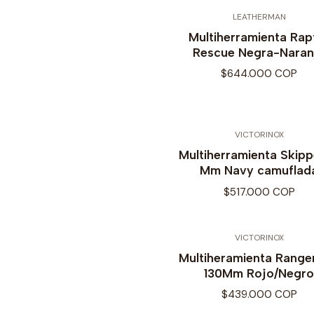
LEATHERMAN
Multiherramienta Rap
Rescue Negra-Naran
$644.000 COP
VICTORINOX
Multiherramienta Skippe
Mm Navy camuflad
$517.000 COP
VICTORINOX
Multiheramienta Range
130Mm Rojo/Negro
$439.000 COP