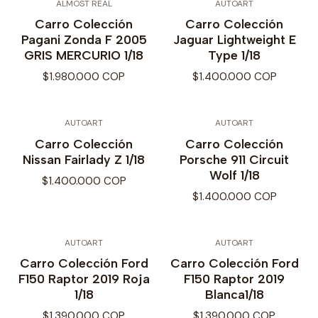
ALMOST REAL
AUTOART
Carro Colección
Carro Colección
Pagani Zonda F 2005
Jaguar Lightweight E
GRIS MERCURIO 1/18
Type 1/18
$1.980.000 COP
$1.400.000 COP
AUTOART
AUTOART
Carro Colección
Carro Colección
Nissan Fairlady Z 1/18
Porsche 911 Circuit
Wolf 1/18
$1.400.000 COP
$1.400.000 COP
AUTOART
AUTOART
Carro Colección Ford
Carro Colección Ford
F150 Raptor 2019 Roja
F150 Raptor 2019
1/18
Blanca1/18
$1.390.000 COP
$1.390.000 COP