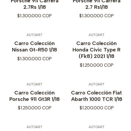
Porsche 911 Carrera
Porsche 911 Carrera
2.7Rs 1/18
2.7 Rs1/18
$1.300.000 COP
$1.300.000 COP
AUTOART
AUTOART
Carro Colección
Carro Colección
Nissan Gt-R50 1/18
Honda Civic Type R
(Fk8) 2021 1/18
$1.300.000 COP
$1.250.000 COP
AUTOART
AUTOART
Carro Colección
Carro Colección Fiat
Porsche 911 Gt3R 1/18
Abarth 1000 TCR 1/18
$1.250.000 COP
$1.200.000 COP
AUTOART
AUTOART