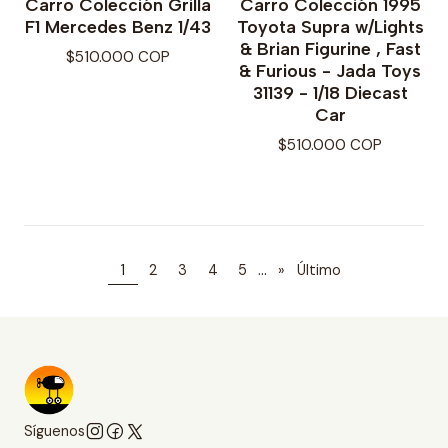
Carro Colección Grilla
Carro Colección 1995
F1 Mercedes Benz 1/43
Toyota Supra w/Lights
& Brian Figurine , Fast
$510.000 COP
& Furious - Jada Toys
31139 - 1/18 Diecast
Car
$510.000 COP
...
1
2
3
4
5
»
Último
Síguenos