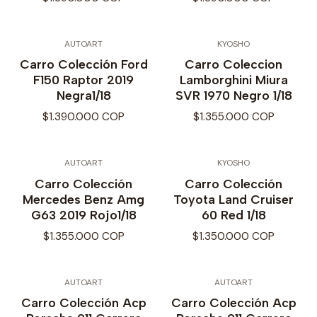
AUTOART
KYOSHO
Carro Colección Ford
Carro Coleccion
F150 Raptor 2019
Lamborghini Miura
Negra1/18
SVR 1970 Negro 1/18
$1.390.000 COP
$1.355.000 COP
AUTOART
KYOSHO
Carro Colección
Carro Colección
Mercedes Benz Amg
Toyota Land Cruiser
G63 2019 Rojo1/18
60 Red 1/18
$1.355.000 COP
$1.350.000 COP
AUTOART
AUTOART
Carro Colección Acp
Carro Colección Acp