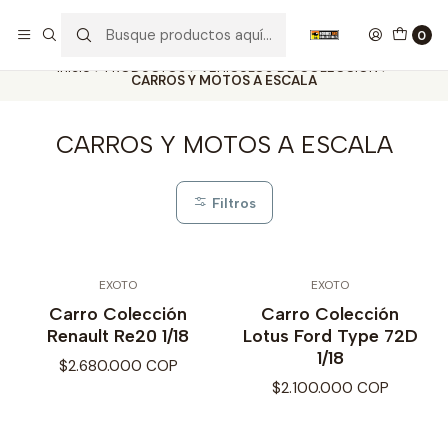
Nuestros carros de colección
Ver más
0
Inicio
PRODUCTOS
VEHÍCULOS DE COLECCIÓN
CARROS Y MOTOS A ESCALA
CARROS Y MOTOS A ESCALA
Filtros
EXOTO
EXOTO
Carro Colección
Carro Colección
Renault Re20 1/18
Lotus Ford Type 72D
1/18
$2.680.000 COP
$2.100.000 COP