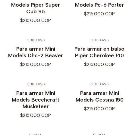
Models Piper Super
Models Pc-6 Porter
Cub 95
$215.000 COP
$215.000 COP
GUILLOWS
GUILLOWS
Para armar Mini
Para armar en balso
Models Dhc-2 Beaver
Piper Cherokee 140
$215.000 COP
$215.000 COP
GUILLOWS
GUILLOWS
Para armar Mini
Para armar Mini
Models Beechcraft
Models Cessna 150
Musketeer
$215.000 COP
$215.000 COP
REVELL
REVELL