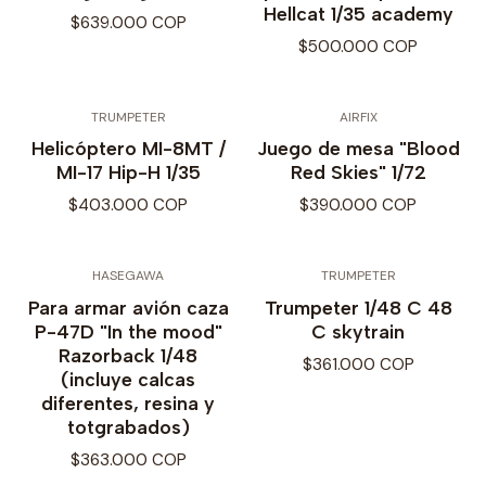
Hellcat 1/35 academy
$639.000 COP
$500.000 COP
TRUMPETER
AIRFIX
Helicóptero MI-8MT /
Juego de mesa "Blood
MI-17 Hip-H 1/35
Red Skies" 1/72
$403.000 COP
$390.000 COP
HASEGAWA
TRUMPETER
Para armar avión caza
Trumpeter 1/48 C 48
P-47D "In the mood"
C skytrain
Razorback 1/48
$361.000 COP
(incluye calcas
diferentes, resina y
totgrabados)
$363.000 COP