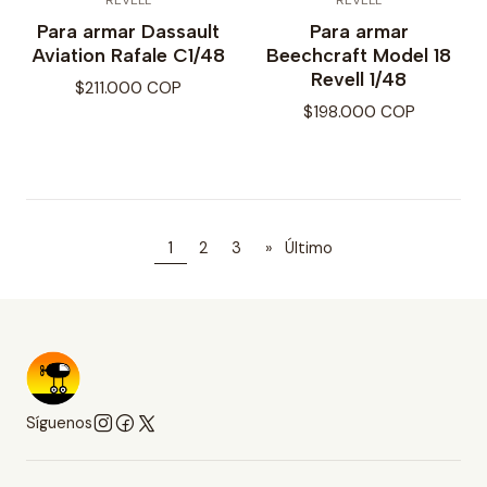
Para armar Dassault
Para armar
Aviation Rafale C1/48
Beechcraft Model 18
Revell 1/48
$211.000 COP
$198.000 COP
1
2
3
»
Último
Síguenos