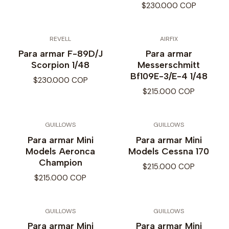
$230.000 COP
REVELL
AIRFIX
Para armar F-89D/J
Para armar
Scorpion 1/48
Messerschmitt
Bf109E-3/E-4 1/48
$230.000 COP
$215.000 COP
GUILLOWS
GUILLOWS
Para armar Mini
Para armar Mini
Models Aeronca
Models Cessna 170
Champion
$215.000 COP
$215.000 COP
GUILLOWS
GUILLOWS
Para armar Mini
Para armar Mini