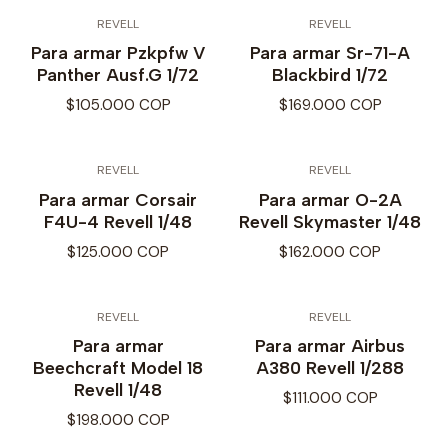
REVELL
REVELL
Para armar Pzkpfw V
Para armar Sr-71-A
Panther Ausf.G 1/72
Blackbird 1/72
$105.000 COP
$169.000 COP
REVELL
REVELL
Para armar Corsair
Para armar O-2A
F4U-4 Revell 1/48
Revell Skymaster 1/48
$125.000 COP
$162.000 COP
REVELL
REVELL
Para armar
Para armar Airbus
Beechcraft Model 18
A380 Revell 1/288
Revell 1/48
$111.000 COP
$198.000 COP