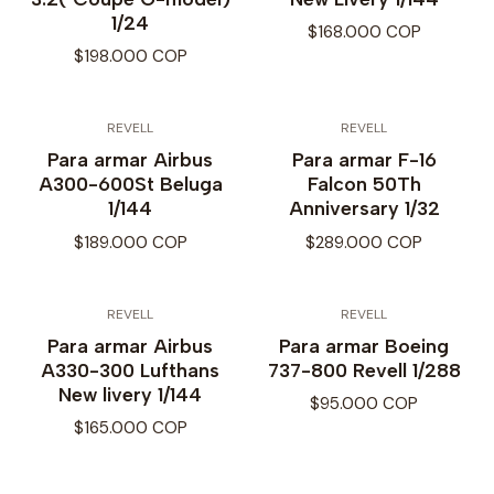
1/24
$168.000 COP
$198.000 COP
REVELL
REVELL
Para armar Airbus
Para armar F-16
A300-600St Beluga
Falcon 50Th
1/144
Anniversary 1/32
$189.000 COP
$289.000 COP
REVELL
REVELL
Para armar Airbus
Para armar Boeing
A330-300 Lufthans
737-800 Revell 1/288
New livery 1/144
$95.000 COP
$165.000 COP