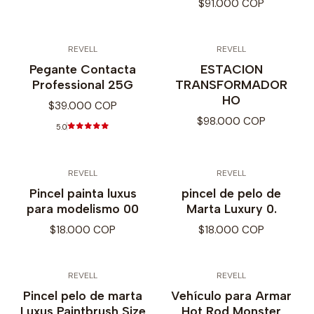
$91.000 COP
REVELL
REVELL
Pegante Contacta
ESTACION
Professional 25G
TRANSFORMADOR
HO
$39.000 COP
$98.000 COP
5.0
REVELL
REVELL
Pincel painta luxus
pincel de pelo de
para modelismo 00
Marta Luxury 0.
$18.000 COP
$18.000 COP
REVELL
REVELL
Pincel pelo de marta
Vehículo para Armar
Luxus Paintbrush Size
Hot Rod Monster