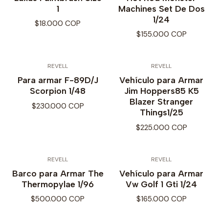
1
Machines Set De Dos
1/24
$18.000 COP
$155.000 COP
REVELL
REVELL
Para armar F-89D/J
Vehículo para Armar
Scorpion 1/48
Jim Hoppers85 K5
Blazer Stranger
$230.000 COP
Things1/25
$225.000 COP
REVELL
REVELL
Barco para Armar The
Vehículo para Armar
Thermopylae 1/96
Vw Golf 1 Gti 1/24
$500.000 COP
$165.000 COP