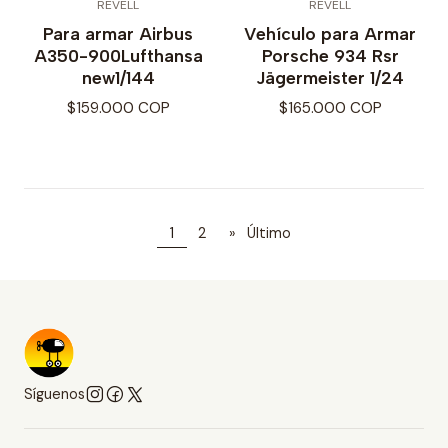
REVELL
REVELL
Para armar Airbus
Vehículo para Armar
A350-900Lufthansa
Porsche 934 Rsr
new1/144
Jägermeister 1/24
$159.000 COP
$165.000 COP
1
2
»
Último
Síguenos