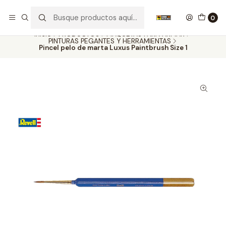
Nuestros carros de colección
Ver más
0
Inicio
PRODUCTOS
MAQUETAS PARA ARMAR
PINTURAS PEGANTES Y HERRAMIENTAS
Pincel pelo de marta Luxus Paintbrush Size 1