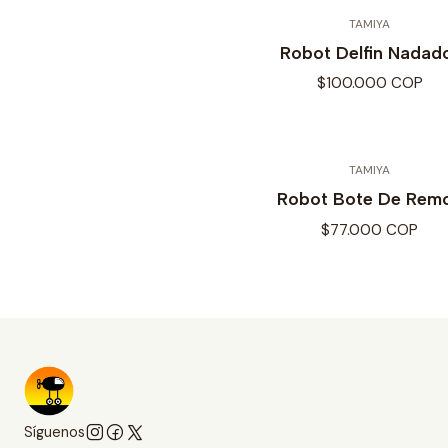
TAMIYA
Robot Delfin Nadad
$100.000 COP
TAMIYA
Robot Bote De Rem
$77.000 COP
Síguenos