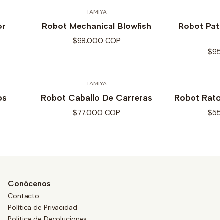
TAMIYA
or
Robot Mechanical Blowfish
Robot Pat
$98.000 COP
$9
TAMIYA
os
Robot Caballo De Carreras
Robot Rato
$77.000 COP
$5
Conócenos
Contacto
Política de Privacidad
Política de Devoluciones