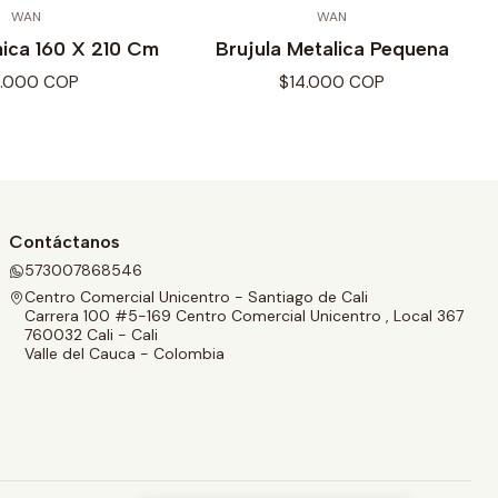
WAN
WAN
ica 160 X 210 Cm
Brujula Metalica Pequena
5.000 COP
$14.000 COP
Contáctanos
573007868546
Centro Comercial Unicentro - Santiago de Cali
Carrera 100 #5-169 Centro Comercial Unicentro , Local 367
760032 Cali - Cali
Valle del Cauca - Colombia