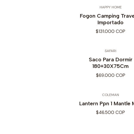
HAPPY HOME
Fogon Camping Trave
Importado
$131.000 COP
SAFARI
Saco Para Dormir
180+30X75Cm
$69.000 COP
COLEMAN
Lantern Ppn 1 Mantle 
$46.500 COP