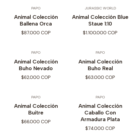
PAPO
JURASSIC WORLD
Animal Colección
Animal Colección Blue
Ballena Orca
Staue 1:10
$87.000 COP
$1.100.000 COP
PAPO
PAPO
Animal Colección
Animal Colección
Buho Nevado
Buho Real
$62.000 COP
$63.000 COP
PAPO
PAPO
Animal Colección
Animal Colección
Buitre
Caballo Con
Armadura Plata
$66.000 COP
$74.000 COP