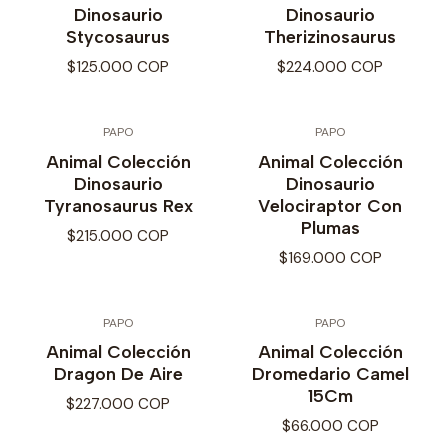
Dinosaurio
Dinosaurio
Stycosaurus
Therizinosaurus
$125.000 COP
$224.000 COP
PAPO
PAPO
Animal Colección
Animal Colección
Dinosaurio
Dinosaurio
Tyranosaurus Rex
Velociraptor Con
Plumas
$215.000 COP
$169.000 COP
PAPO
PAPO
Animal Colección
Animal Colección
Dragon De Aire
Dromedario Camel
15Cm
$227.000 COP
$66.000 COP