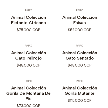
PAPO
PAPO
Animal Colección
Animal Colección
Elefante Africano
Faisan
$75.000 COP
$52.000 COP
PAPO
PAPO
Animal Colección
Animal Colección
Gato Pelirojo
Gato Sentado
$48.000 COP
$48.000 COP
PAPO
PAPO
Animal Colección
Animal Colección
Gorila De Montaña De
Gorila Mutante
Pie
$115.000 COP
$73.000 COP