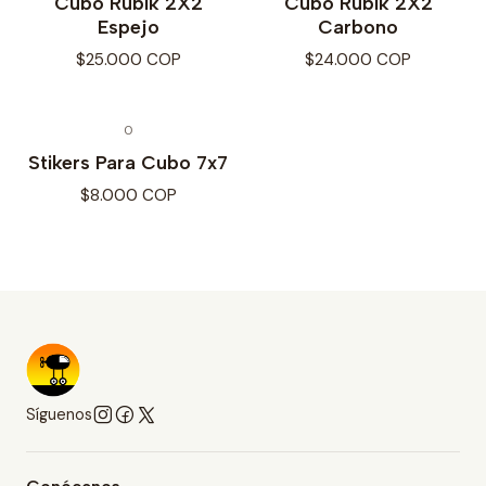
Cubo Rubik 2X2
Cubo Rubik 2X2
Espejo
Carbono
$25.000 COP
$24.000 COP
0
Stikers Para Cubo 7x7
$8.000 COP
Síguenos