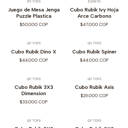
RY TOYS
EQY675
Juego de Mesa Jenga
Cubo Rubik Ivy Hoja
Puzzle Plastica
Arce Carbono
$50.000 COP
$47.000 COP
QY TOYS
QY TOYS
Cubo Rubik Dino X
Cubo Rubik Spiner
$44.000 COP
$44.000 COP
QY TOYS
QY TOYS
Cubo Rubik 3X3
Cubo Rubik Axis
Dimension
$29.000 COP
$33.000 COP
QY TOYS
QY TOYS