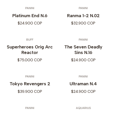
PANINI
PANINI
Platinum End N.6
Ranma 1-2 N.02
$24.900 COP
$32.900 COP
BUFF
PANINI
Superheroes Orig Arc
The Seven Deadly
Reactor
Sins N.16
$75.000 COP
$24.900 COP
PANINI
PANINI
Tokyo Revengers 2
Ultraman N.4
$39.900 COP
$24.900 COP
PANINI
AQUARIUS