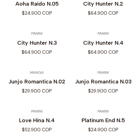
Aoha Raido N.05
City Hunter N.2
$24.900 COP
$64.900 COP
PANINI
PANINI
City Hunter N.3
City Hunter N.4
$64.900 COP
$64.900 COP
MANGA
PANINI
Junjo Romantica N.02
Junjo Romantica N.03
$29.900 COP
$29.900 COP
PANINI
PANINI
Love Hina N.4
Platinum End N.5
$52.900 COP
$24.900 COP