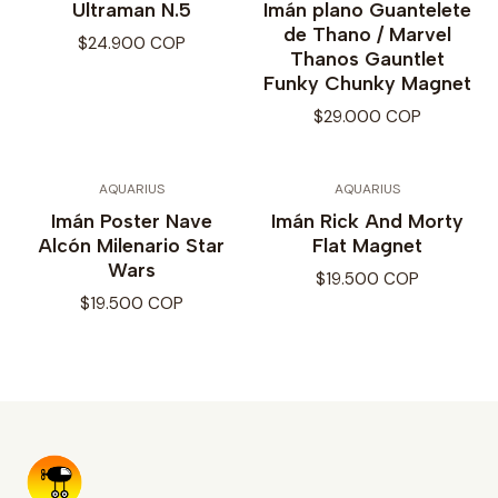
Ultraman N.5
Imán plano Guantelete
de Thano / Marvel
$24.900 COP
Thanos Gauntlet
Funky Chunky Magnet
$29.000 COP
AQUARIUS
AQUARIUS
Imán Poster Nave
Imán Rick And Morty
Alcón Milenario Star
Flat Magnet
Wars
$19.500 COP
$19.500 COP