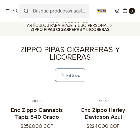
Nuestros carros de colección
Ver más
0
Inicio
PRODUCTOS
ARTÍCULOS PARA VIAJE Y USO PERSONAL
ZIPPO PIPAS CIGARRERAS Y LICORERAS
ZIPPO PIPAS CIGARRERAS Y
LICORERAS
Filtros
ZIPPO
ZIPPO
Enc Zippo Cannabis
Enc Zippo Harley
Tapiz 540 Grado
Davidson Azul
$256.000 COP
$224.000 COP