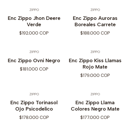
ZIPPO
ZIPPO
Enc Zippo Jhon Deere
Enc Zippo Auroras
Verde
Boreales Carrete
$192.000 COP
$188.000 COP
ZIPPO
ZIPPO
Enc Zippo Ovni Negro
Enc Zippo Kiss Llamas
Rojo Mate
$181.000 COP
$179.000 COP
ZIPPO
ZIPPO
Enc Zippo Torinasol
Enc Zippo Llama
Ojo Psicodelico
Colores Negro Mate
$178.000 COP
$177.000 COP