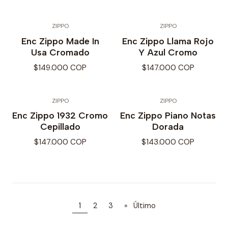
ZIPPO
ZIPPO
Enc Zippo Made In
Enc Zippo Llama Rojo
Usa Cromado
Y Azul Cromo
$149.000 COP
$147.000 COP
ZIPPO
ZIPPO
Enc Zippo 1932 Cromo
Enc Zippo Piano Notas
Cepillado
Dorada
$147.000 COP
$143.000 COP
1
2
3
»
Último