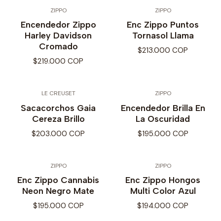
ZIPPO
ZIPPO
Encendedor Zippo
Enc Zippo Puntos
Harley Davidson
Tornasol Llama
Cromado
$213.000 COP
$219.000 COP
LE CREUSET
ZIPPO
Sacacorchos Gaia
Encendedor Brilla En
Cereza Brillo
La Oscuridad
$203.000 COP
$195.000 COP
ZIPPO
ZIPPO
Enc Zippo Cannabis
Enc Zippo Hongos
Neon Negro Mate
Multi Color Azul
$195.000 COP
$194.000 COP