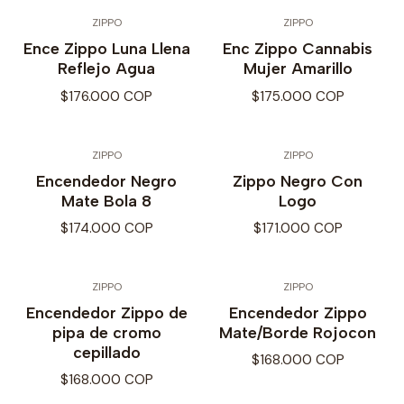
ZIPPO
ZIPPO
Ence Zippo Luna Llena
Enc Zippo Cannabis
Reflejo Agua
Mujer Amarillo
$176.000 COP
$175.000 COP
ZIPPO
ZIPPO
Encendedor Negro
Zippo Negro Con
Mate Bola 8
Logo
$174.000 COP
$171.000 COP
ZIPPO
ZIPPO
Encendedor Zippo de
Encendedor Zippo
pipa de cromo
Mate/Borde Rojocon
cepillado
$168.000 COP
$168.000 COP