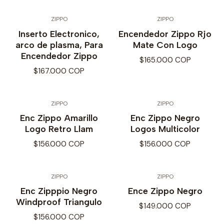
ZIPPO
ZIPPO
Inserto Electronico,
Encendedor Zippo Rjo
arco de plasma, Para
Mate Con Logo
Encendedor Zippo
$165.000 COP
$167.000 COP
ZIPPO
ZIPPO
Enc Zippo Amarillo
Enc Zippo Negro
Logo Retro Llam
Logos Multicolor
$156.000 COP
$156.000 COP
ZIPPO
ZIPPO
Enc Zipppio Negro
Ence Zippo Negro
Windproof Triangulo
$149.000 COP
$156.000 COP