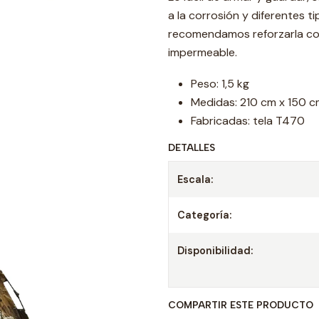
a la corrosión y diferentes tip
recomendamos reforzarla con
impermeable.
Peso: 1,5 kg
Medidas: 210 cm x 150 c
Fabricadas: tela T470
DETALLES
Escala:
Categoría:
Disponibilidad:
COMPARTIR ESTE PRODUCTO