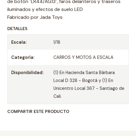
de botón "LR44/AG13", faros delanteros y traseros
iluminados y efectos de suelo LED
Fabricado por Jada Toys
DETALLES
Escala:
1/18
Categoría:
CARROS Y MOTOS A ESCALA
Disponibilidad:
(1) En Hacienda Santa Bárbara
Local D 328 - Bogotá y (1) En
Unicentro Local 367 - Santiago de
Cali.
COMPARTIR ESTE PRODUCTO