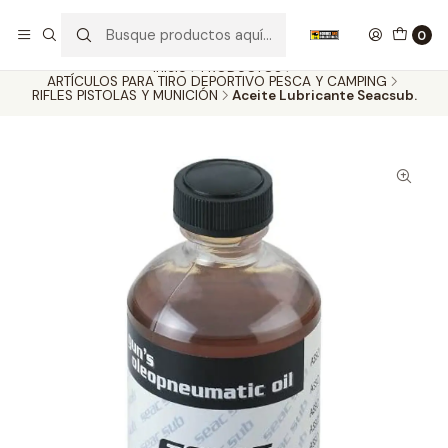
Nuestros carros de colección
Ver más
0
Inicio
PRODUCTOS
ARTÍCULOS PARA TIRO DEPORTIVO PESCA Y CAMPING
RIFLES PISTOLAS Y MUNICIÓN
Aceite Lubricante Seacsub.