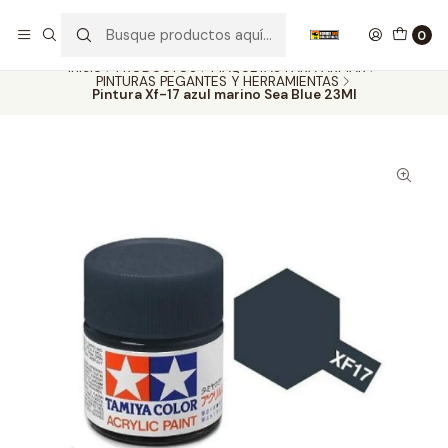
Nuestros carros de colección
Ver más
0
Inicio
PRODUCTOS
MAQUETAS PARA ARMAR
PINTURAS PEGANTES Y HERRAMIENTAS
Pintura Xf-17 azul marino Sea Blue 23Ml