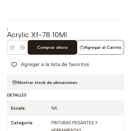
|
Acrylic Xf-78 10Ml
Comprar ahora
Agregar al Carrito
Cantidad
Agregar a la lista de favoritos
Mostrar stock de ubicaciones
DETALLES
Escala:
NA
Categoría:
PINTURAS PEGANTES Y
HERRAMIENTAS