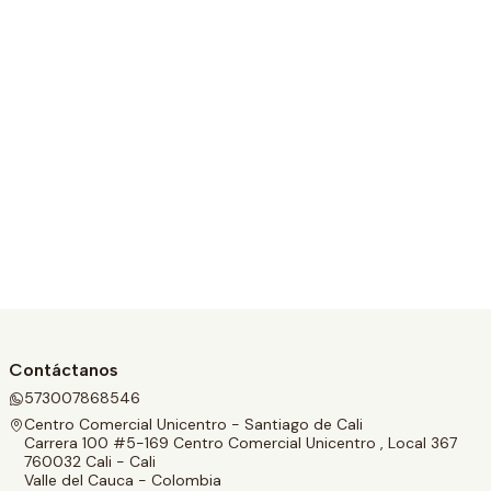
Contáctanos
573007868546
Centro Comercial Unicentro - Santiago de Cali
Carrera 100 #5-169 Centro Comercial Unicentro , Local 367
760032 Cali - Cali
Valle del Cauca - Colombia