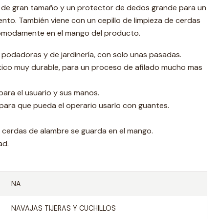
 de gran tamaño y un protector de dedos grande para un
nto. También viene con un cepillo de limpieza de cerdas
ómodamente en el mango del producto.
s podadoras y de jardinería, con solo unas pasadas.
tico muy durable, para un proceso de afilado mucho mas
para el usuario y sus manos.
ara que pueda el operario usarlo con guantes.
on cerdas de alambre se guarda en el mango.
ad.
NA
NAVAJAS TIJERAS Y CUCHILLOS