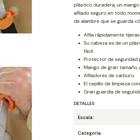
plástico duradera, un mango
afilado seguro en todo mome
de alambre que se guarda c
Afila rápidamente tijera
Su cabeza es de un plás
fácil.
Protector de seguridad 
Mango de gran tamaño, p
Afiladores de carburo.
El cepillo de limpieza c
Gran guardia de segurid
DETALLES
Escala:
Categoría: