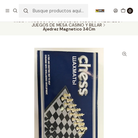
Nuestros carros de colección
Ver más
0
Inicio
PRODUCTOS
JUGUETES JUEGOS Y REGALOS
JUEGOS DE MESA CASINO Y BILLAR
Ajedrez Magnetico 34Cm