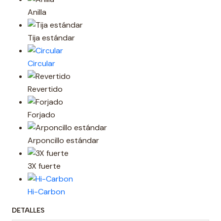
Anilla
Tija estándar
Circular
Revertido
Forjado
Arponcillo estándar
3X fuerte
Hi-Carbon
DETALLES