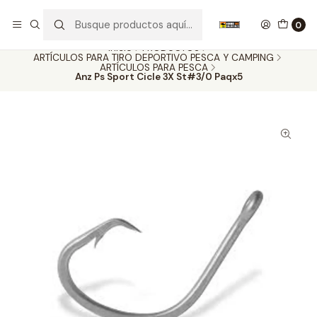
Nuestros carros de colección
Ver más
0
Inicio
PRODUCTOS
ARTÍCULOS PARA TIRO DEPORTIVO PESCA Y CAMPING
ARTÍCULOS PARA PESCA
Anz Ps Sport Cicle 3X St#3/0 Paqx5