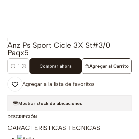
|
Anz Ps Sport Cicle 3X St#3/0
Paqx5
Comprar ahora
Agregar al Carrito
Cantidad
Agregar a la lista de favoritos
Mostrar stock de ubicaciones
DESCRIPCIÓN
CARACTERÍSTICAS TÉCNICAS