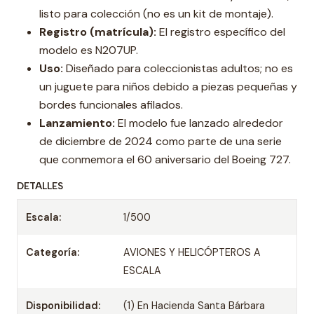
listo para colección (no es un kit de montaje).
Registro (matrícula):
El registro específico del
modelo es N207UP.
Uso:
Diseñado para coleccionistas adultos; no es
un juguete para niños debido a piezas pequeñas y
bordes funcionales afilados.
Lanzamiento:
El modelo fue lanzado alrededor
de diciembre de 2024 como parte de una serie
que conmemora el 60 aniversario del Boeing 727.
DETALLES
Escala:
1/500
Categoría:
AVIONES Y HELICÓPTEROS A
ESCALA
Disponibilidad:
(1) En Hacienda Santa Bárbara