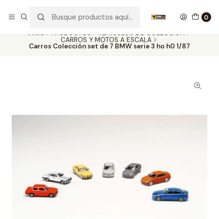
Nuestros carros de colección
Ver más
0
Inicio
PRODUCTOS
VEHÍCULOS DE COLECCIÓN
CARROS Y MOTOS A ESCALA
Carros Colección set de 7 BMW serie 3 ho h0 1/87