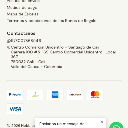
Política de envíos
Medios de pago
Mapa de Escalas
Términos y condiciones de los Bonos de Regalo
Contáctanos
573007868546
Centro Comercial Unicentro - Santiago de Cali
Carrera 100 #5-169 Centro Comercial Unicentro , Local
367
760032 Cali - Cali
Valle del Cauca - Colombia
Envíanos un mensaje de
2026 Hobbies and Collectibles.