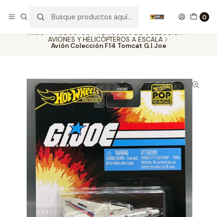
Nuestros carros de colección
Ver más
0
Inicio
PRODUCTOS
VEHÍCULOS DE COLECCIÓN
AVIONES Y HELICÓPTEROS A ESCALA
Avión Colección F14 Tomcat G.I.Joe