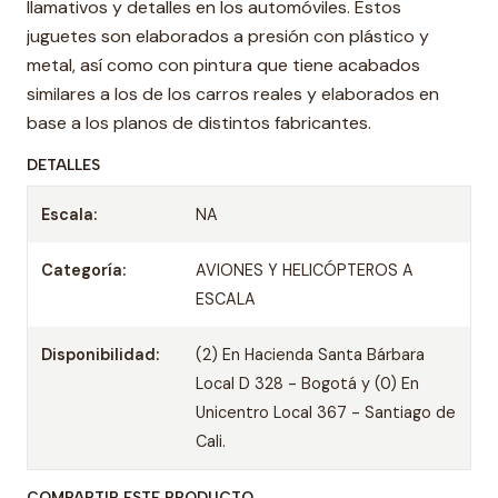
llamativos y detalles en los automóviles. Estos
juguetes son elaborados a presión con plástico y
metal, así como con pintura que tiene acabados
similares a los de los carros reales y elaborados en
base a los planos de distintos fabricantes.
DETALLES
Escala:
NA
Categoría:
AVIONES Y HELICÓPTEROS A
ESCALA
Disponibilidad:
(2) En Hacienda Santa Bárbara
Local D 328 - Bogotá y (0) En
Unicentro Local 367 - Santiago de
Cali.
COMPARTIR ESTE PRODUCTO