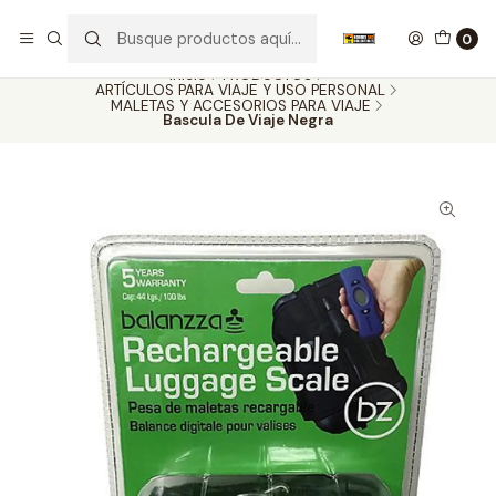
Nuestros carros de colección
Ver más
0
Inicio
PRODUCTOS
ARTÍCULOS PARA VIAJE Y USO PERSONAL
MALETAS Y ACCESORIOS PARA VIAJE
Bascula De Viaje Negra