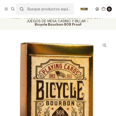
Nuestros carros de colección
Ver más
0
Inicio
PRODUCTOS
JUGUETES JUEGOS Y REGALOS
JUEGOS DE MESA CASINO Y BILLAR
Bicycle Bourbon 808 Proof