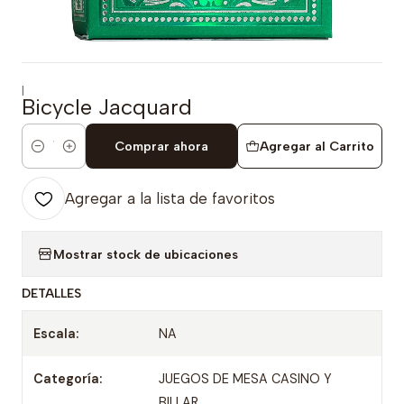
|
Bicycle Jacquard
Comprar ahora
Agregar al Carrito
Cantidad
Agregar a la lista de favoritos
Mostrar stock de ubicaciones
DETALLES
Escala:
NA
Categoría:
JUEGOS DE MESA CASINO Y
BILLAR