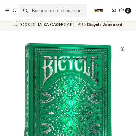
Nuestros carros de colección
Ver más
0
Inicio
PRODUCTOS
JUGUETES JUEGOS Y REGALOS
JUEGOS DE MESA CASINO Y BILLAR
Bicycle Jacquard