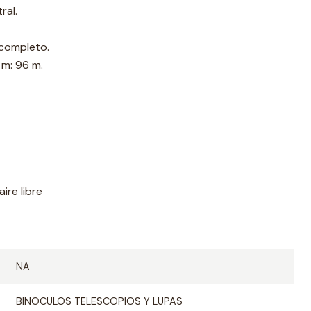
ral.
 completo.
 m: 96 m.
ire libre
NA
BINOCULOS TELESCOPIOS Y LUPAS