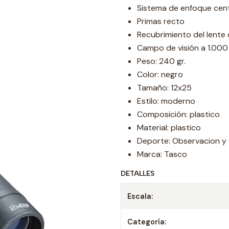
Sistema de enfoque cent
Primas recto
Recubrimiento del lente
Campo de visión a 1.000
Peso: 240 gr.
Color: negro
Tamaño: 12x25
Estilo: moderno
Composición: plastico
Material: plastico
Deporte: Observacion y a
Marca: Tasco
DETALLES
Escala:
Categoría: