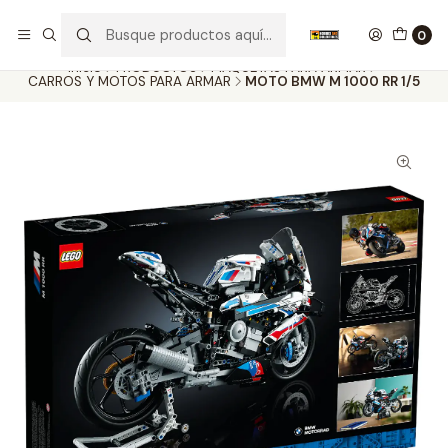
Nuestros carros de colección
Ver más
0
Inicio
PRODUCTOS
MAQUETAS PARA ARMAR
CARROS Y MOTOS PARA ARMAR
MOTO BMW M 1000 RR 1/5