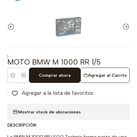
|
MOTO BMW M 1000 RR 1/5
Comprar ahora
Agregar al Carrito
Cantidad
Agregar a la lista de favoritos
Mostrar stock de ubicaciones
DESCRIPCIÓN
La BMW M 1000 RR LEGO Technic forma parte de una