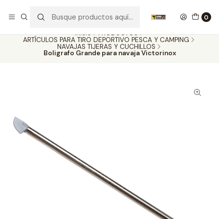
Nuestros carros de colección
Ver más
0
Inicio
PRODUCTOS
ARTÍCULOS PARA TIRO DEPORTIVO PESCA Y CAMPING
NAVAJAS TIJERAS Y CUCHILLOS
Boligrafo Grande para navaja Victorinox