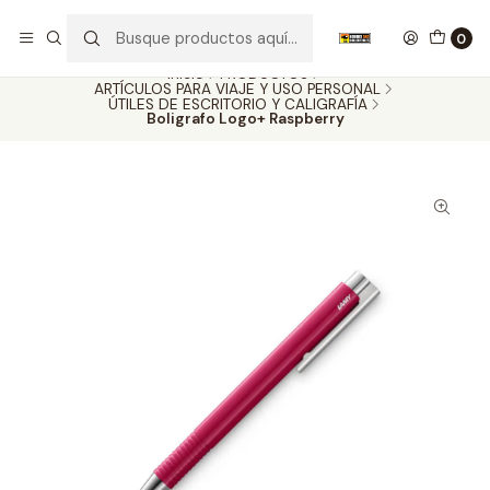
Nuestros carros de colección
Ver más
0
Inicio
PRODUCTOS
ARTÍCULOS PARA VIAJE Y USO PERSONAL
ÚTILES DE ESCRITORIO Y CALIGRAFÍA
Boligrafo Logo+ Raspberry