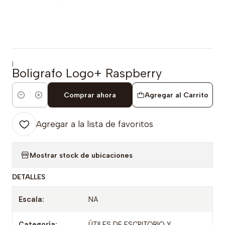
|
Boligrafo Logo+ Raspberry
Comprar ahora
Agregar al Carrito
Cantidad
Agregar a la lista de favoritos
Mostrar stock de ubicaciones
DETALLES
Escala:
NA
Categoría:
ÚTILES DE ESCRITORIO Y