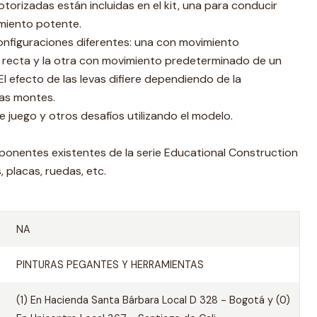
orizadas están incluidas en el kit, una para conducir
miento potente.
nfiguraciones diferentes: una con movimiento
 recta y la otra con movimiento predeterminado de un
El efecto de las levas difiere dependiendo de la
las montes.
e juego y otros desafíos utilizando el modelo.
.
onentes existentes de la serie Educational Construction
 placas, ruedas, etc.
NA
PINTURAS PEGANTES Y HERRAMIENTAS
(1) En Hacienda Santa Bárbara Local D 328 - Bogotá y (0)