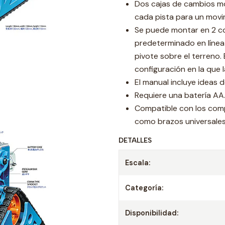
Dos cajas de cambios mot
cada pista para un movi
Se puede montar en 2 co
predeterminado en línea
pivote sobre el terreno. 
configuración en la que 
El manual incluye ideas d
Requiere una batería AA
Compatible con los comp
como brazos universales,
DETALLES
Escala:
Categoría:
Disponibilidad: