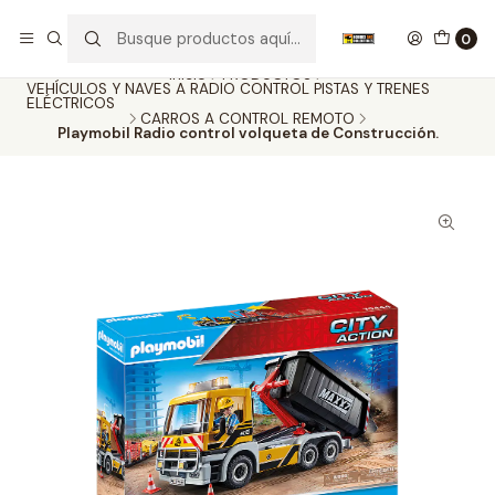
Nuestros carros de colección
Ver más
0
Inicio
PRODUCTOS
VEHÍCULOS Y NAVES A RADIO CONTROL PISTAS Y TRENES
ELÉCTRICOS
CARROS A CONTROL REMOTO
Playmobil Radio control volqueta de Construcción.