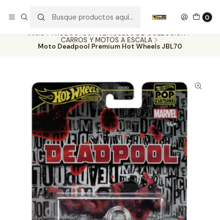
Nuestros carros de colección
Ver más
0
Inicio
PRODUCTOS
VEHÍCULOS DE COLECCIÓN
CARROS Y MOTOS A ESCALA
Moto Deadpool Premium Hot Wheels JBL70