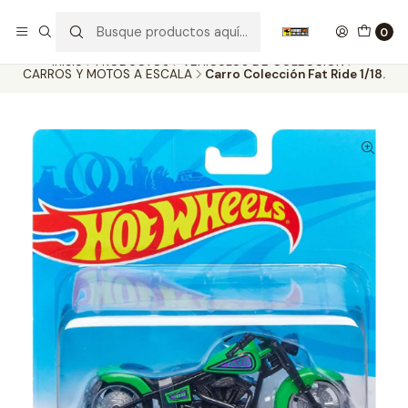
Nuestros carros de colección
Ver más
0
Inicio
PRODUCTOS
VEHÍCULOS DE COLECCIÓN
CARROS Y MOTOS A ESCALA
Carro Colección Fat Ride 1/18.