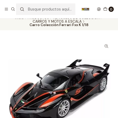
Nuestros carros de colección
Ver más
0
Inicio
PRODUCTOS
VEHÍCULOS DE COLECCIÓN
CARROS Y MOTOS A ESCALA
Carro Colección Ferrari Fxx K 1/18