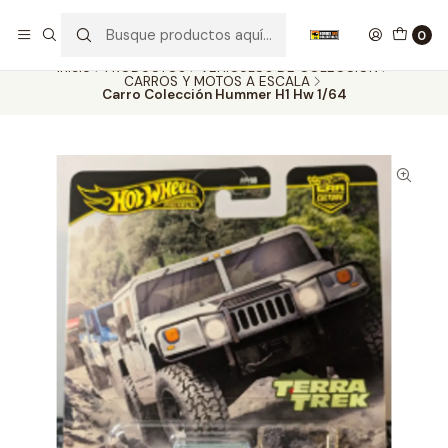
Nuestros carros de colección
Ver más
0
Inicio
PRODUCTOS
VEHÍCULOS DE COLECCIÓN
CARROS Y MOTOS A ESCALA
Carro Colección Hummer H1 Hw 1/64