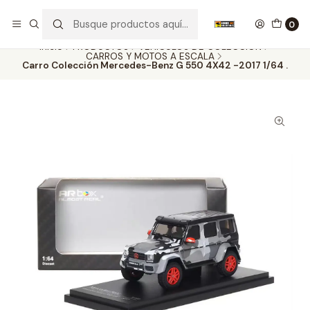
Nuestros carros de colección
Ver más
0
Inicio
PRODUCTOS
VEHÍCULOS DE COLECCIÓN
CARROS Y MOTOS A ESCALA
Carro Colección Mercedes-Benz G 550 4X42 -2017 1/64 .