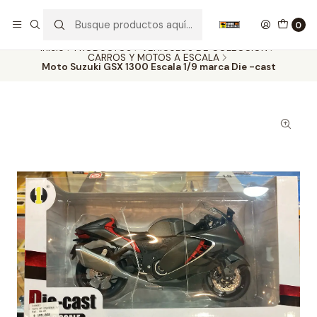
Nuestros carros de colección
Ver más
0
Inicio
PRODUCTOS
VEHÍCULOS DE COLECCIÓN
CARROS Y MOTOS A ESCALA
Moto Suzuki GSX 1300 Escala 1/9 marca Die -cast