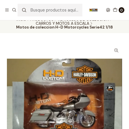
Nuestros carros de colección
Ver más
0
Inicio
PRODUCTOS
VEHÍCULOS DE COLECCIÓN
CARROS Y MOTOS A ESCALA
Motos de coleccion H-D Motorcycles Serie42 1/18