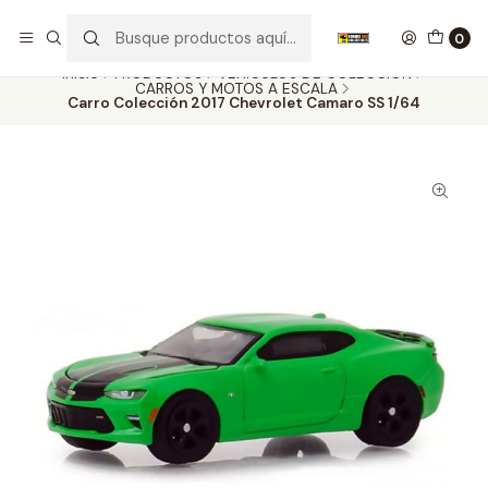
Nuestros carros de colección
Ver más
0
Inicio
PRODUCTOS
VEHÍCULOS DE COLECCIÓN
CARROS Y MOTOS A ESCALA
Carro Colección 2017 Chevrolet Camaro SS 1/64