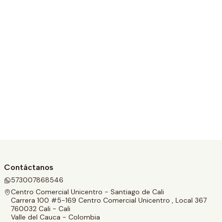
Contáctanos
573007868546
Centro Comercial Unicentro - Santiago de Cali
Carrera 100 #5-169 Centro Comercial Unicentro , Local 367
760032 Cali - Cali
Valle del Cauca - Colombia