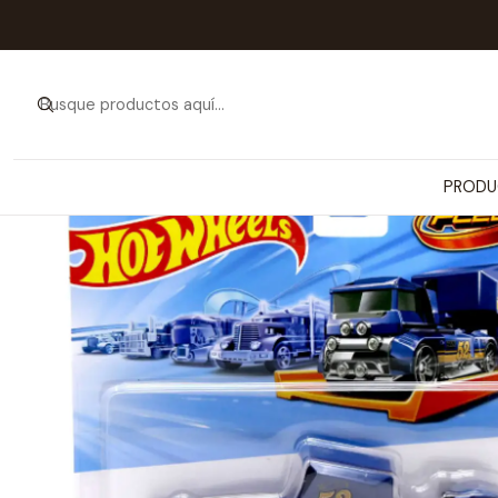
Inicio
PRODUCTOS
VEH
PRODU