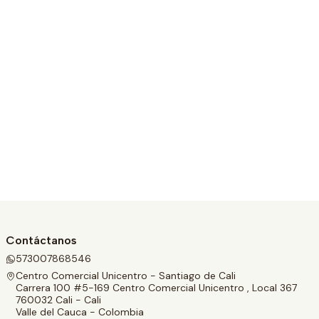
Contáctanos
573007868546
Centro Comercial Unicentro - Santiago de Cali
Carrera 100 #5-169 Centro Comercial Unicentro , Local 367
760032 Cali - Cali
Valle del Cauca - Colombia