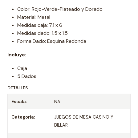
Color: Rojo-Verde-Plateado y Dorado
Material: Metal
Medidas caja: 7.1 x 6
Medidas dado: 1.5 x 1.5
Forma Dado: Esquina Redonda
Incluye:
Caja
5 Dados
DETALLES
Escala:
NA
Categoría:
JUEGOS DE MESA CASINO Y
BILLAR