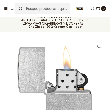
Nuestros carros de colección
Ver más
0
Inicio
PRODUCTOS
ARTÍCULOS PARA VIAJE Y USO PERSONAL
ZIPPO PIPAS CIGARRERAS Y LICORERAS
Enc Zippo 1932 Cromo Cepillado