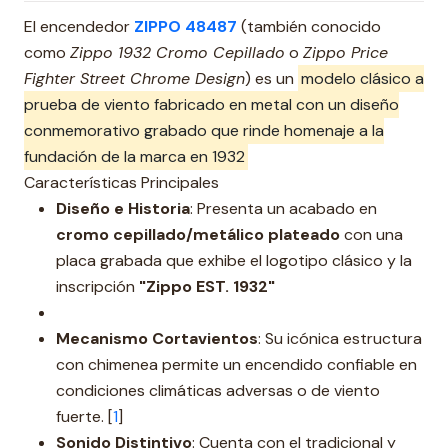
El encendedor
ZIPPO 48487
(también conocido
como
Zippo 1932 Cromo Cepillado
o
Zippo Price
Fighter Street Chrome Design
) es un
modelo clásico a
prueba de viento fabricado en metal con un diseño
conmemorativo grabado que rinde homenaje a la
fundación de la marca en 1932
Características Principales
Diseño e Historia
: Presenta un acabado en
cromo cepillado/metálico plateado
con una
placa grabada que exhibe el logotipo clásico y la
inscripción
"Zippo EST. 1932"
Mecanismo Cortavientos
: Su icónica estructura
con chimenea permite un encendido confiable en
condiciones climáticas adversas o de viento
fuerte. [
1
]
Sonido Distintivo
: Cuenta con el tradicional y