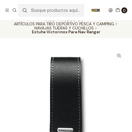
Nuestros carros de colección
Ver más
0
Inicio
PRODUCTOS
ARTÍCULOS PARA TIRO DEPORTIVO PESCA Y CAMPING
NAVAJAS TIJERAS Y CUCHILLOS
Estuhe Victorinox Para Nav Ranger