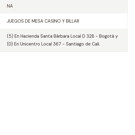
NA
JUEGOS DE MESA CASINO Y BILLAR
(5) En Hacienda Santa Bárbara Local D 328 - Bogotá y
(0) En Unicentro Local 367 - Santiago de Cali.