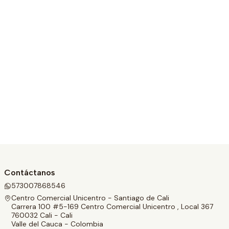
Contáctanos
573007868546
Centro Comercial Unicentro - Santiago de Cali
Carrera 100 #5-169 Centro Comercial Unicentro , Local 367
760032 Cali - Cali
Valle del Cauca - Colombia