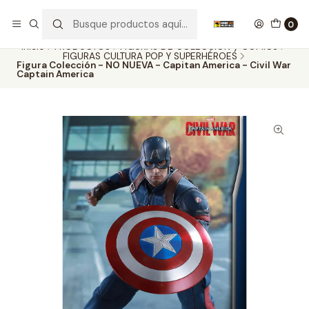
Nuestros carros de colección
Ver más
0
Inicio
PRODUCTOS
FIGURAS DE COLECCIÓN y COMICS
FIGURAS CULTURA POP Y SUPERHÉROES
Figura Colección - NO NUEVA - Capitan America - Civil War
Captain America