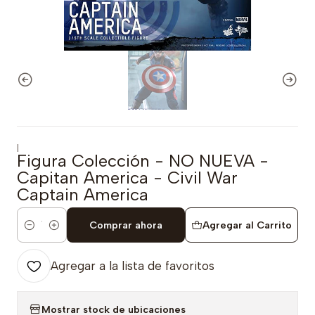
|
Figura Colección - NO NUEVA -
Capitan America - Civil War
Captain America
Comprar ahora
Agregar al Carrito
Cantidad
Agregar a la lista de favoritos
Mostrar stock de ubicaciones