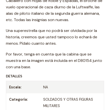
Caballero con Hojas de Roble y Espadas, el broche de
vuelo operacional de caza diurno de la Luftwaffe, las
alas de piloto italiano de la segunda guerra alemana,
etc. Todas las insignias son nuevas.
Una superestrella que no podrá ser olvidada por la
historia, creemos que usted tampoco lo echará de
menos. Pídalo cuanto antes.
Por favor, tenga en cuenta que la cabina que se
muestra en la imagen está incluida en el D80154 junto
con una base.
DETALLES
Escala:
NA
Categoría:
SOLDADOS Y OTRAS FIGURAS
MILITARES