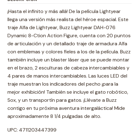
¡Hasta el infinito y más allá! De la película Lightyear
llega una versión más realista del héroe espacial. Este
traje Alfa de Lightyear, Buzz Lightyear DAH-076
Dynamic 8-Ction Action Figure, cuenta con 20 puntos
de articulación y un detallado traje de armadura Alfa
con emblemas y colores fieles a los de la película. Buzz
también incluye un blaster láser que se puede montar
en el brazo, 2 esculturas de cabeza intercambiables y
4 pares de manos intercambiables. Las luces LED del
traje muestran los indicadores del pecho ¡para la
mejor exhibición! También se incluye el gato robótico,
Sox, y un transportín para gatos. ¡Llévate a Buzz
contigo en tu próxima aventura intergaláctica! Mide
aproximadamente 8 1/4 pulgadas de alto.
UPC: 4711203447399