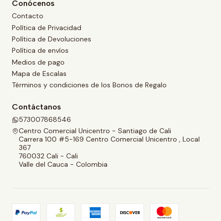
Conócenos
Contacto
Política de Privacidad
Política de Devoluciones
Política de envíos
Medios de pago
Mapa de Escalas
Términos y condiciones de los Bonos de Regalo
Contáctanos
573007868546
Centro Comercial Unicentro - Santiago de Cali
Carrera 100 #5-169 Centro Comercial Unicentro , Local
367
760032 Cali - Cali
Valle del Cauca - Colombia