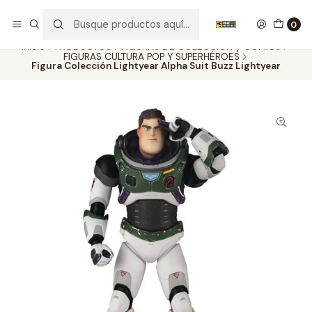
Nuestros carros de colección
Ver más
0
Inicio
PRODUCTOS
FIGURAS DE COLECCIÓN y COMICS
FIGURAS CULTURA POP Y SUPERHÉROES
Figura Colección Lightyear Alpha Suit Buzz Lightyear